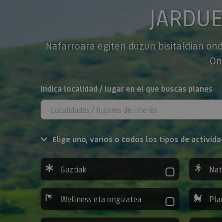
JARDU
Nafarroara egiten duzun bisitaldian ond
On
BILATU
Indica localidad / lugar en el que buscas planes
Elige uno, varios o todos los tipos de activida
Guztiak
Nat
Wellness eta ongizatea
Pla