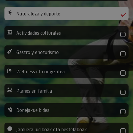
Naturaleza y deporte
Actividades culturales
Gastro y enoturismo
Wellness eta ongizatea
Planes en familia
Donejakue bidea
Jarduera ludikoak eta bestelakoak