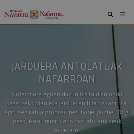
BILATU
JARDUERA ANTOLATUAK
NAFARROAN
Nafarroara egiten duzun bisitaldian ondo
pasatzeko plan eta jardueren bila bazabiltza,
egin begiratua proposamen horiei guztiei. Ongi
pasa, ikasi, mugitu edo dastatu, zuk zeuk
aukeratu.