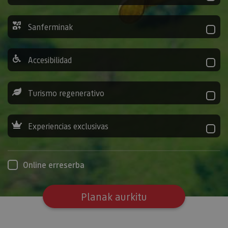
Sanferminak
Accesibilidad
Turismo regenerativo
Experiencias exclusivas
Online erreserba
Planak aurkitu