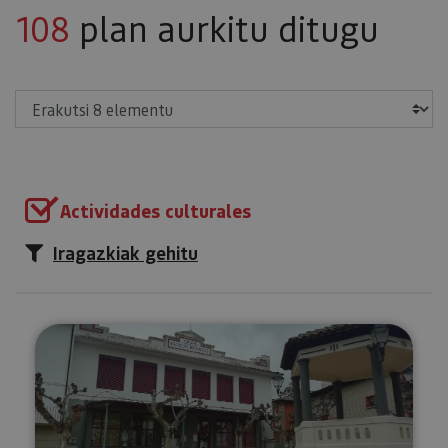
108
plan aurkitu ditugu
Erakutsi
Actividades culturales
Iragazkiak gehitu
Arroilen Interpretazio Gunea