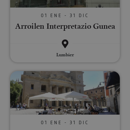
01 ENE - 31 DIC
Arroilen Interpretazio Gunea
Lumbier
Iruñearako bisitaldi gidatua, oso
01 ENE - 31 DIC