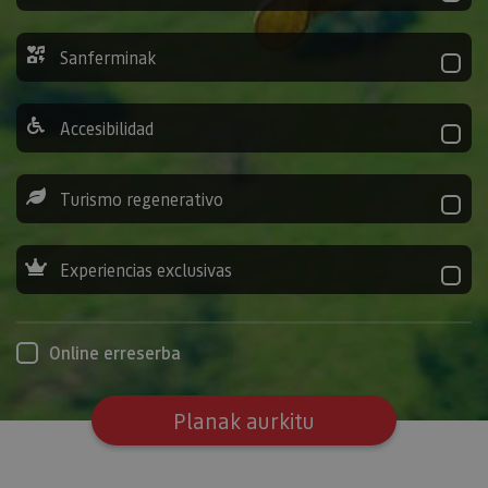
Sanferminak
Accesibilidad
Turismo regenerativo
Experiencias exclusivas
Online erreserba
Planak aurkitu