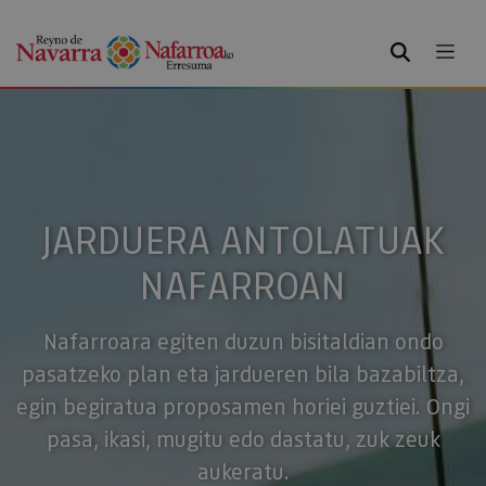
BILATU
JARDUERA ANTOLATUAK
NAFARROAN
Nafarroara egiten duzun bisitaldian ondo
pasatzeko plan eta jardueren bila bazabiltza,
egin begiratua proposamen horiei guztiei. Ongi
pasa, ikasi, mugitu edo dastatu, zuk zeuk
aukeratu.