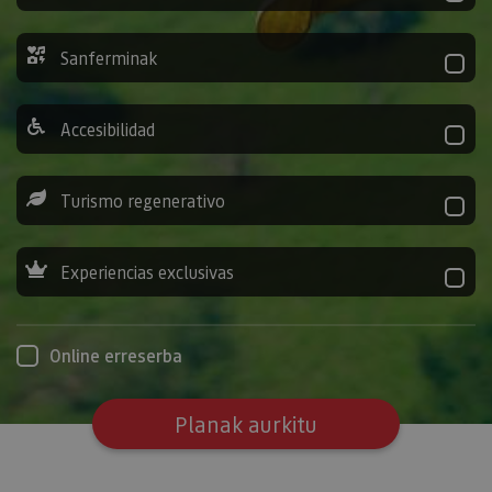
Sanferminak
Accesibilidad
Turismo regenerativo
Experiencias exclusivas
Online erreserba
Planak aurkitu