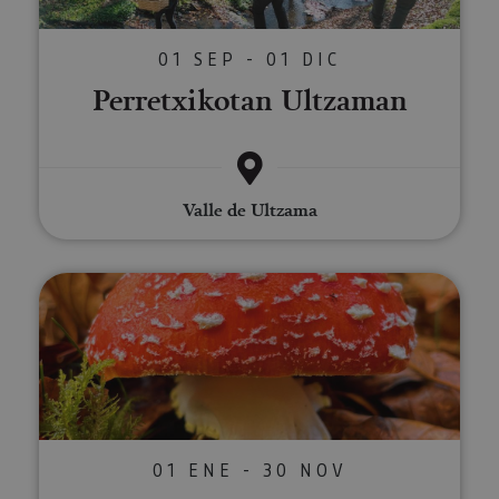
01 SEP - 01 DIC
Perretxikotan Ultzaman
Valle de Ultzama
Ibilaldi mikilogikoak Nafarroak
01 ENE - 30 NOV