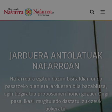
BILATU
JARDUERA ANTOLATUAK
NAFARROAN
Nafarroara egiten duzun bisitaldian ondo
pasatzeko plan eta jardueren bila bazabiltza,
egin begiratua proposamen horiei guztiei. Ongi
pasa, ikasi, mugitu edo dastatu, zuk zeuk
aukeratu.