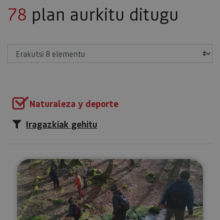
78
plan aurkitu ditugu
Erakutsi
Naturaleza y deporte
Iragazkiak gehitu
Perretxikotan Ultzaman