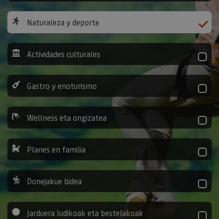
Naturaleza y deporte
Actividades culturales
Gastro y enoturismo
Wellness eta ongizatea
Planes en familia
Donejakue bidea
Jarduera ludikoak eta bestelakoak