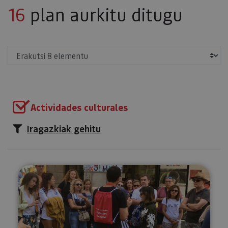
16
plan aurkitu ditugu
Erakutsi
Actividades culturales
Iragazkiak gehitu
Pamplona Tour irrati-gidarekin.