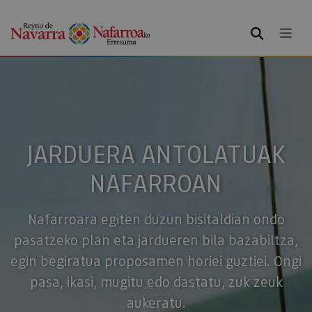
BILATU
JARDUERA ANTOLATUAK
NAFARROAN
Nafarroara egiten duzun bisitaldian ondo
pasatzeko plan eta jardueren bila bazabiltza,
egin begiratua proposamen horiei guztiei. Ongi
pasa, ikasi, mugitu edo dastatu, zuk zeuk
aukeratu.