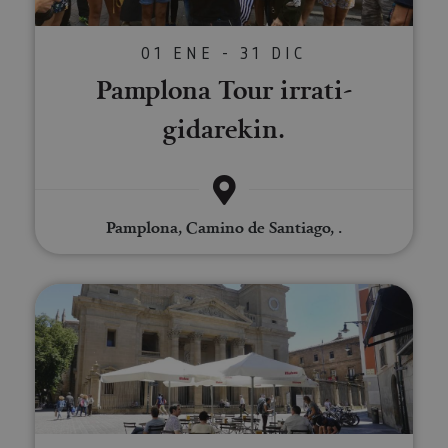
01 ENE - 31 DIC
Pamplona Tour irrati-
gidarekin.
Pamplona, Camino de Santiago, .
Iruñearako bisitaldi gidatua, oso