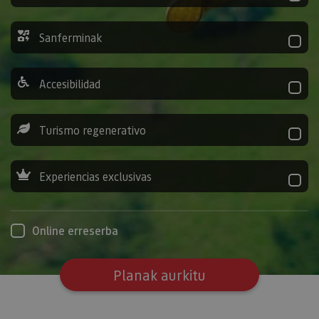
Sanferminak
Accesibilidad
Turismo regenerativo
Experiencias exclusivas
Online erreserba
Planak aurkitu