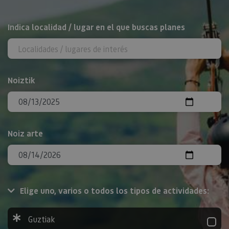
BILATU
Indica localidad / lugar en el que buscas planes
Noiztik
Noiz arte
Elige uno, varios o todos los tipos de actividades:
Guztiak