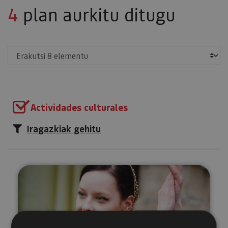
4
plan aurkitu ditugu
Erakutsi
Actividades culturales
Iragazkiak gehitu
Bisita antzeztuak Erriberriko Jau