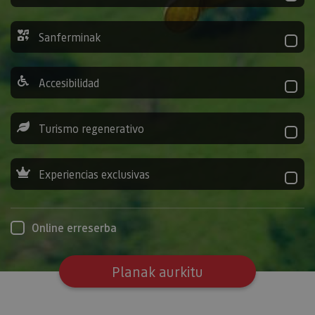
Sanferminak
Accesibilidad
Turismo regenerativo
Experiencias exclusivas
Online erreserba
Planak aurkitu