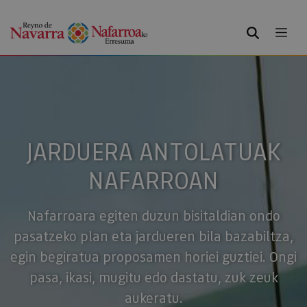
BILATU
JARDUERA ANTOLATUAK
NAFARROAN
Nafarroara egiten duzun bisitaldian ondo
pasatzeko plan eta jardueren bila bazabiltza,
egin begiratua proposamen horiei guztiei. Ongi
pasa, ikasi, mugitu edo dastatu, zuk zeuk
aukeratu.