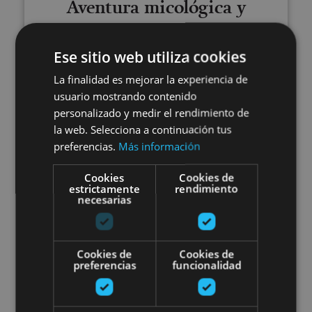
Aventura micológica y
estancia entre las ramas en
Ese sitio web utiliza cookies
Basoa Suites
La finalidad es mejorar la experiencia de
usuario mostrando contenido
personalizado y medir el rendimiento de
la web. Selecciona a continuación tus
Valle de Ultzama
preferencias.
Más información
Bisitatu Urdazubiko monasterio
Cookies
Cookies de
estrictamente
rendimiento
necesarias
Cookies de
Cookies de
preferencias
funcionalidad
12 ABR - 31 DIC