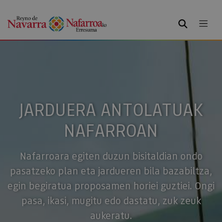
BILATU
JARDUERA ANTOLATUAK
NAFARROAN
Nafarroara egiten duzun bisitaldian ondo
pasatzeko plan eta jardueren bila bazabiltza,
egin begiratua proposamen horiei guztiei. Ongi
pasa, ikasi, mugitu edo dastatu, zuk zeuk
aukeratu.