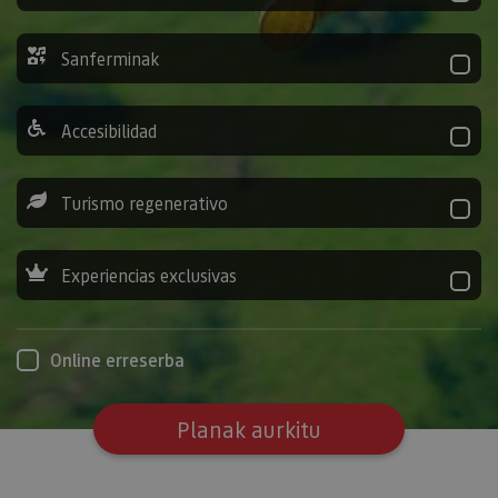
Sanferminak
Accesibilidad
Turismo regenerativo
Experiencias exclusivas
Online erreserba
Planak aurkitu