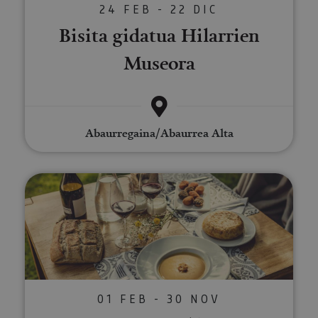
24 FEB - 22 DIC
Bisita gidatua Hilarrien
Museora
Abaurregaina/Abaurrea Alta
Aventura micológica y estancia 
01 FEB - 30 NOV