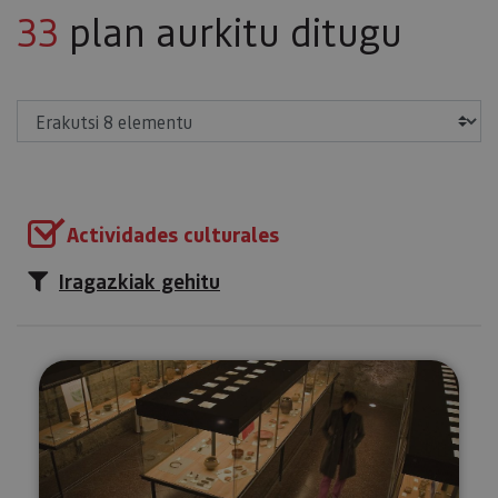
33
plan aurkitu ditugu
Erakutsi
Actividades culturales
Iragazkiak gehitu
Tuterako Museoa-Decanal jaure