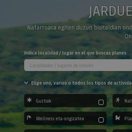
JARDU
Nafarroara egiten duzun bisitaldian ond
On
BILATU
Indica localidad / lugar en el que buscas planes
Elige uno, varios o todos los tipos de activida
Guztiak
Nat
Wellness eta ongizatea
Pla