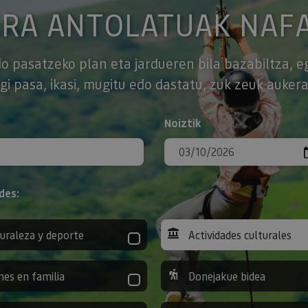
ERA ANTOLATUAK NAF
o pasatzeko plan eta jardueren bila bazabiltza, e
gi pasa, ikasi, mugitu edo dastatu, zuk zeuk aukera
Noiztik
des:
uraleza y deporte
Actividades culturales
nes en familia
Donejakue bidea