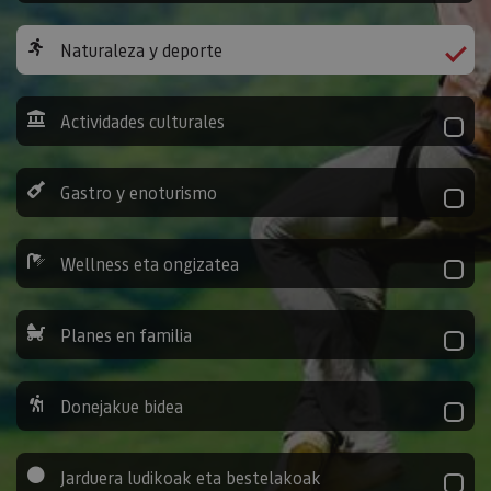
Naturaleza y deporte
Actividades culturales
Gastro y enoturismo
Wellness eta ongizatea
Planes en familia
Donejakue bidea
Jarduera ludikoak eta bestelakoak