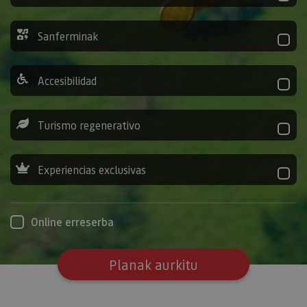
Sanferminak
Accesibilidad
Turismo regenerativo
Experiencias exclusivas
Online erreserba
Planak aurkitu