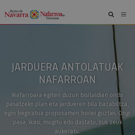
BILATU
JARDUERA ANTOLATUAK
NAFARROAN
Nafarroara egiten duzun bisitaldian ondo
pasatzeko plan eta jardueren bila bazabiltza,
egin begiratua proposamen horiei guztiei. Ongi
pasa, ikasi, mugitu edo dastatu, zuk zeuk
aukeratu.