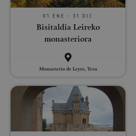
01 ENE - 31 DIC
Bisitaldia Leireko
monasteriora
Monasterio de Leyre, Yesa
Bisita gidatu bat Erriberrira