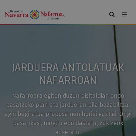
BILATU
JARDUERA ANTOLATUAK
NAFARROAN
Nafarroara egiten duzun bisitaldian ondo
pasatzeko plan eta jardueren bila bazabiltza,
egin begiratua proposamen horiei guztiei. Ongi
pasa, ikasi, mugitu edo dastatu, zuk zeuk
aukeratu.