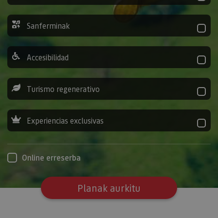
Sanferminak
Accesibilidad
Turismo regenerativo
Experiencias exclusivas
Online erreserba
Planak aurkitu