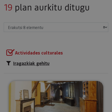
19
plan aurkitu ditugu
Erakutsi
Actividades culturales
Iragazkiak gehitu
Bisitatu Urdazubiko monasterio