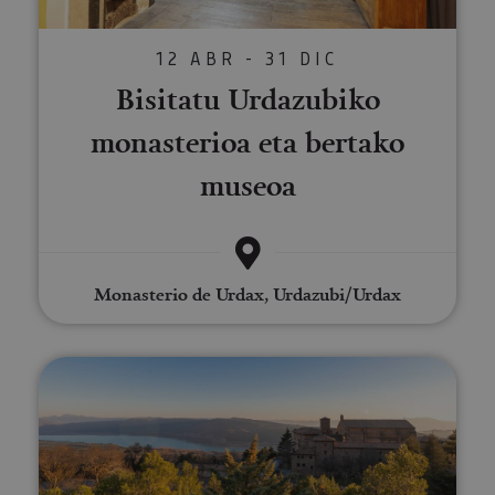
12 ABR - 31 DIC
Bisitatu Urdazubiko
monasterioa eta bertako
museoa
Monasterio de Urdax, Urdazubi/Urdax
Bisitaldia Leireko monasteriora