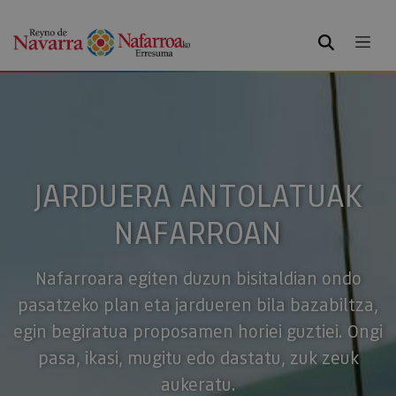
BILATU
JARDUERA ANTOLATUAK
NAFARROAN
Nafarroara egiten duzun bisitaldian ondo
pasatzeko plan eta jardueren bila bazabiltza,
egin begiratua proposamen horiei guztiei. Ongi
pasa, ikasi, mugitu edo dastatu, zuk zeuk
aukeratu.