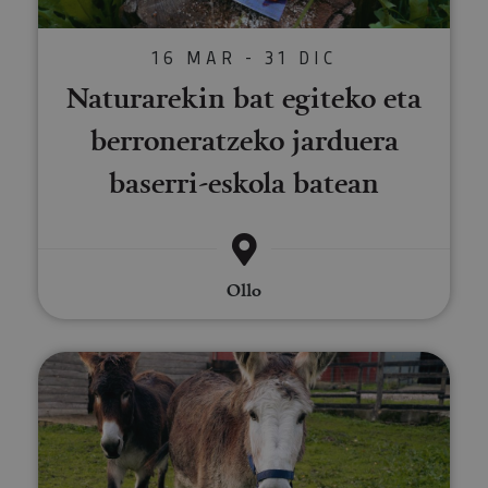
16 MAR - 31 DIC
Naturarekin bat egiteko eta
berroneratzeko jarduera
baserri-eskola batean
Ollo
Naturarekin bat egiteko eta ber