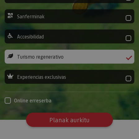
Sanferminak
Accesibilidad
Turismo regenerativo
Experiencias exclusivas
Online erreserba
Planak aurkitu