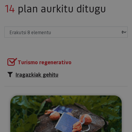
14
plan aurkitu ditugu
Erakutsi
Turismo regenerativo
Iragazkiak gehitu
Naturarekin bat egiteko eta ber