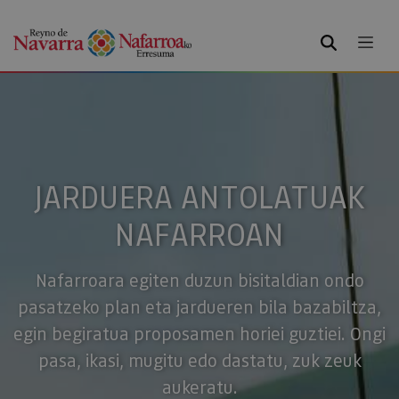
BILATU
JARDUERA ANTOLATUAK
NAFARROAN
Nafarroara egiten duzun bisitaldian ondo
pasatzeko plan eta jardueren bila bazabiltza,
egin begiratua proposamen horiei guztiei. Ongi
pasa, ikasi, mugitu edo dastatu, zuk zeuk
aukeratu.