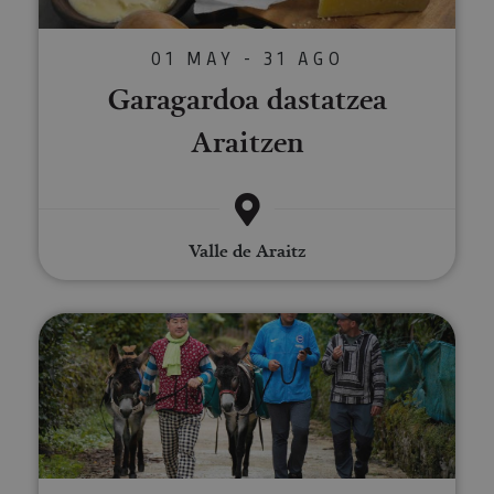
01 MAY - 31 AGO
Garagardoa dastatzea
Araitzen
Valle de Araitz
Ibilaldia astoekin