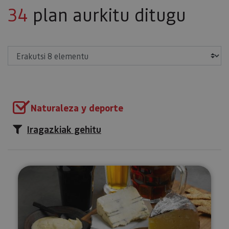
34
plan aurkitu ditugu
Erakutsi
Naturaleza y deporte
Iragazkiak gehitu
Garagardoa dastatzea Araitzen