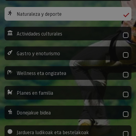
Naturaleza y deporte
Actividades culturales
Gastro y enoturismo
Wellness eta ongizatea
Planes en familia
Donejakue bidea
Jarduera ludikoak eta bestelakoak