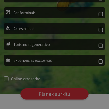
Sanferminak
Accesibilidad
Turismo regenerativo
Experiencias exclusivas
Online erreserba
Planak aurkitu