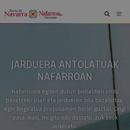
BILATU
JARDUERA ANTOLATUAK
NAFARROAN
Nafarroara egiten duzun bisitaldian ondo
pasatzeko plan eta jardueren bila bazabiltza,
egin begiratua proposamen horiei guztiei. Ongi
pasa, ikasi, mugitu edo dastatu, zuk zeuk
aukeratu.