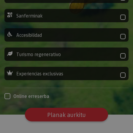
Sanferminak
Accesibilidad
Turismo regenerativo
Experiencias exclusivas
Online erreserba
Planak aurkitu