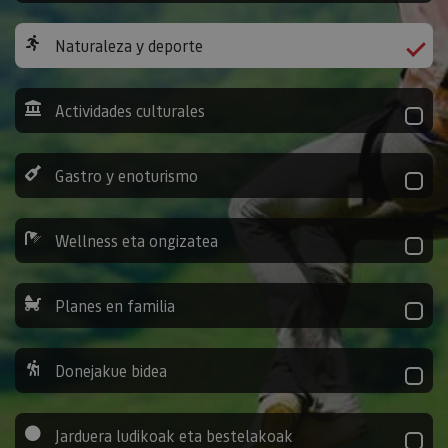
Naturaleza y deporte
Actividades culturales
Gastro y enoturismo
Wellness eta ongizatea
Planes en familia
Donejakue bidea
Jarduera ludikoak eta bestelakoak