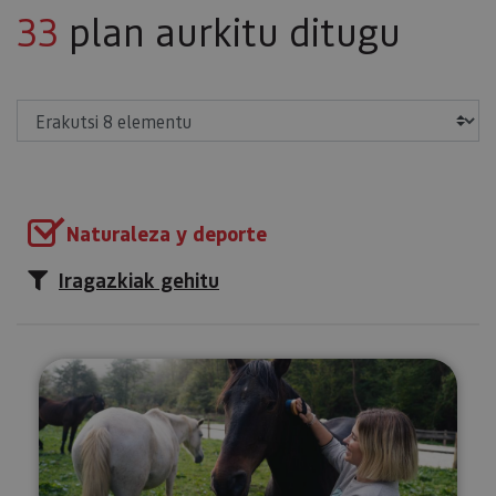
33
plan aurkitu ditugu
Erakutsi
Naturaleza y deporte
Iragazkiak gehitu
Esperientzia birsortzailea zaldie