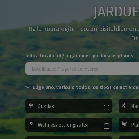
JARDU
Nafarroara egiten duzun bisitaldian ond
On
BILATU
Indica localidad / lugar en el que buscas planes
Elige uno, varios o todos los tipos de activida
Guztiak
Nat
Wellness eta ongizatea
Pla