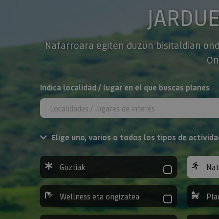
JARDU
Nafarroara egiten duzun bisitaldian ond
On
BILATU
Indica localidad / lugar en el que buscas planes
Elige uno, varios o todos los tipos de activida
Guztiak
Nat
Wellness eta ongizatea
Pla