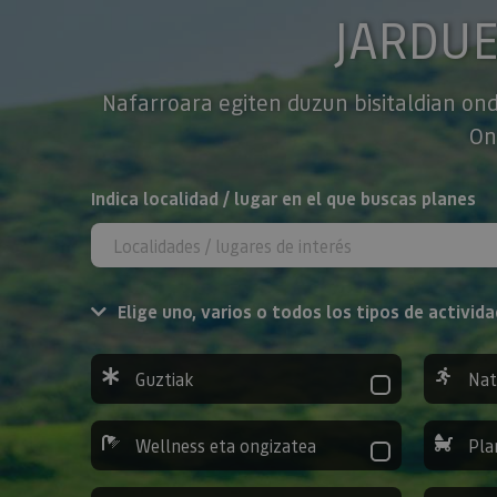
JARDU
Nafarroara egiten duzun bisitaldian ond
On
BILATU
Indica localidad / lugar en el que buscas planes
Elige uno, varios o todos los tipos de activida
Guztiak
Nat
Wellness eta ongizatea
Pla