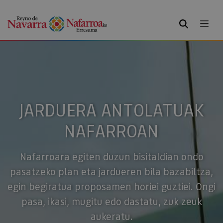
BILATU
JARDUERA ANTOLATUAK
NAFARROAN
Nafarroara egiten duzun bisitaldian ondo
pasatzeko plan eta jardueren bila bazabiltza,
egin begiratua proposamen horiei guztiei. Ongi
pasa, ikasi, mugitu edo dastatu, zuk zeuk
aukeratu.