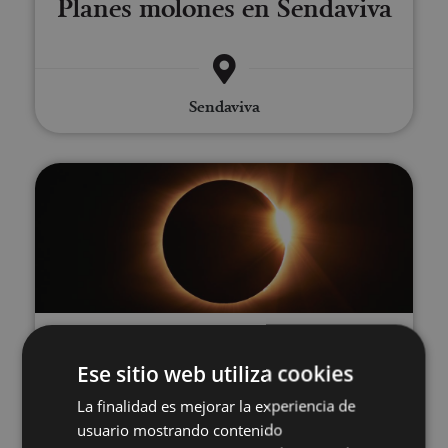
Planes molones en Sendaviva
Sendaviva
Vive el eclipse total de Sol en N
12 ENE - 12 AGO
Vive el eclipse total de Sol en
Ese sitio web utiliza cookies
La finalidad es mejorar la experiencia de
Navarra
usuario mostrando contenido