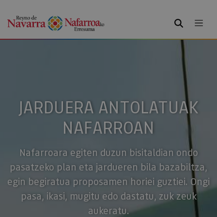
BILATU
JARDUERA ANTOLATUAK
NAFARROAN
Nafarroara egiten duzun bisitaldian ondo
pasatzeko plan eta jardueren bila bazabiltza,
egin begiratua proposamen horiei guztiei. Ongi
pasa, ikasi, mugitu edo dastatu, zuk zeuk
aukeratu.