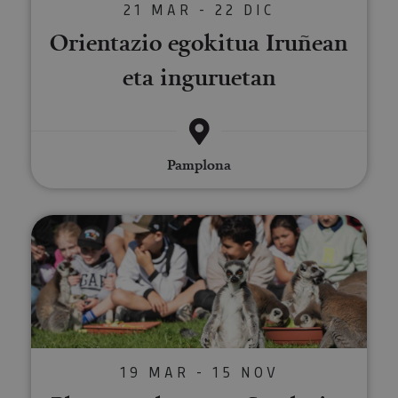
21 MAR - 22 DIC
Orientazio egokitua Iruñean
eta inguruetan
Pamplona
Planes molones en Sendaviva
19 MAR - 15 NOV