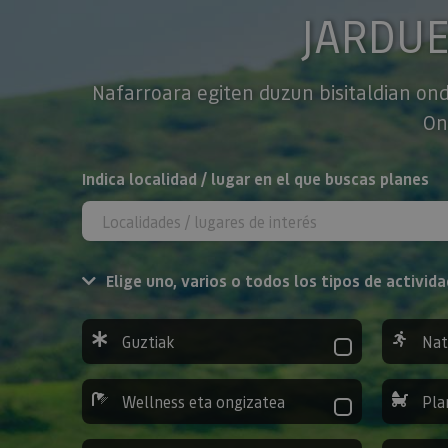
JARDU
Nafarroara egiten duzun bisitaldian ond
On
BILATU
Indica localidad / lugar en el que buscas planes
Elige uno, varios o todos los tipos de activida
Guztiak
Nat
Wellness eta ongizatea
Pla