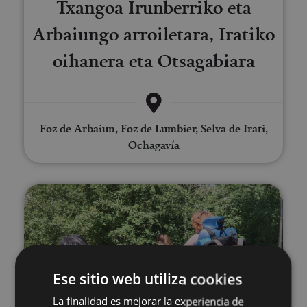
Txangoa Irunberriko eta
Arbaiungo arroiletara, Iratiko
oihanera eta Otsagabiara
Foz de Arbaiun, Foz de Lumbier, Selva de Irati,
Ochagavía
Orientazio egokitua Iruñean eta
Ese sitio web utiliza cookies
La finalidad es mejorar la experiencia de
21 MAR - 22 DIC