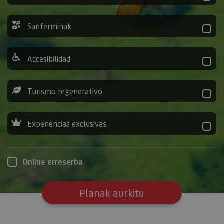
Sanferminak
Accesibilidad
Turismo regenerativo
Experiencias exclusivas
Online erreserba
Planak aurkitu