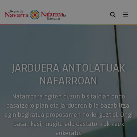
BILATU
JARDUERA ANTOLATUAK
NAFARROAN
Nafarroara egiten duzun bisitaldian ondo
pasatzeko plan eta jardueren bila bazabiltza,
egin begiratua proposamen horiei guztiei. Ongi
pasa, ikasi, mugitu edo dastatu, zuk zeuk
aukeratu.