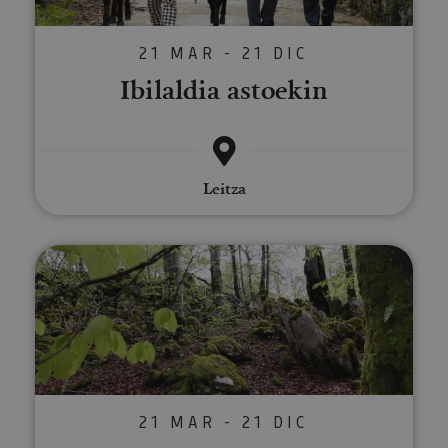
21 MAR - 21 DIC
Ibilaldia astoekin
Leitza
Txangoa Irunberriko eta Arbaiun
21 MAR - 21 DIC