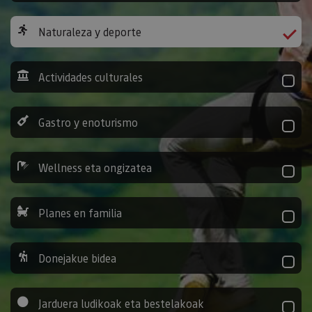
Naturaleza y deporte
Actividades culturales
Gastro y enoturismo
Wellness eta ongizatea
Planes en familia
Donejakue bidea
Jarduera ludikoak eta bestelakoak