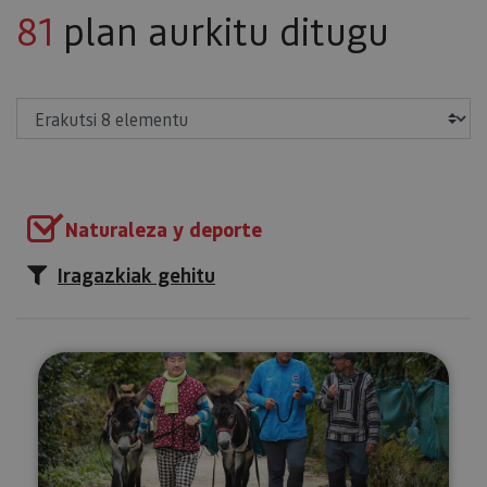
81
plan aurkitu ditugu
Erakutsi
Naturaleza y deporte
Iragazkiak gehitu
Ibilaldia astoekin