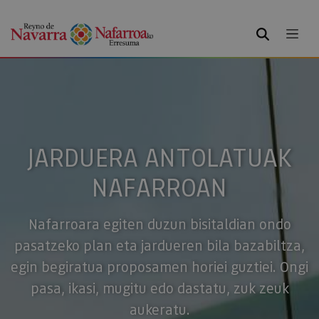
BILATU
JARDUERA ANTOLATUAK
NAFARROAN
Nafarroara egiten duzun bisitaldian ondo
pasatzeko plan eta jardueren bila bazabiltza,
egin begiratua proposamen horiei guztiei. Ongi
pasa, ikasi, mugitu edo dastatu, zuk zeuk
aukeratu.