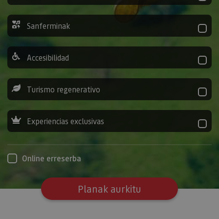
Sanferminak
Accesibilidad
Turismo regenerativo
Experiencias exclusivas
Online erreserba
Planak aurkitu