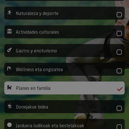
Naturaleza y deporte
Actividades culturales
Gastro y enoturismo
Wellness eta ongizatea
Planes en familia
Donejakue bidea
Jarduera ludikoak eta bestelakoak