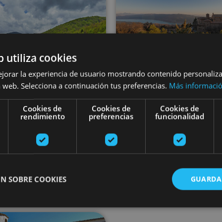
b utiliza cookies
01 ENE - 31 DIC
ejorar la experiencia de usuario mostrando contenido personaliz
 web. Selecciona a continuación tus preferencias.
ita guiada por las
Más informaci
01 ENE - 31 DI
Bisitaldia Leir
yendas e historia
Cookies de
Cookies de
Cookies de
rendimiento
preferencias
funcionalidad
monasteriora
l Pirineo Navarro
 de Irati, Colegiata de Santa
N SOBRE COOKIES
GUARDA
a de Orreaga/Roncesvalles
Monasterio de Leyre, Y
 Fiteroko monasterioan
Bisitaldi gidatua Irantzuko monasteriora