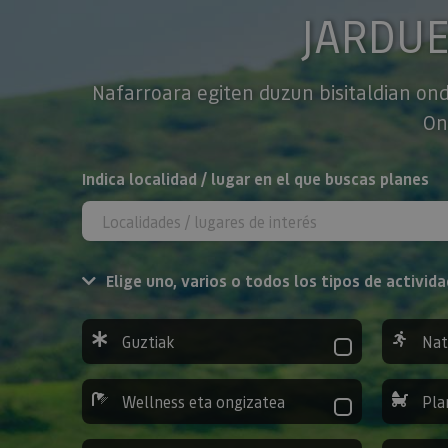
JARDU
Nafarroara egiten duzun bisitaldian ond
On
BILATU
Indica localidad / lugar en el que buscas planes
Elige uno, varios o todos los tipos de activida
Guztiak
Nat
Wellness eta ongizatea
Pla