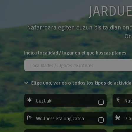
JARDU
Nafarroara egiten duzun bisitaldian ond
On
BILATU
Indica localidad / lugar en el que buscas planes
Elige uno, varios o todos los tipos de activida
Guztiak
Nat
Wellness eta ongizatea
Pla