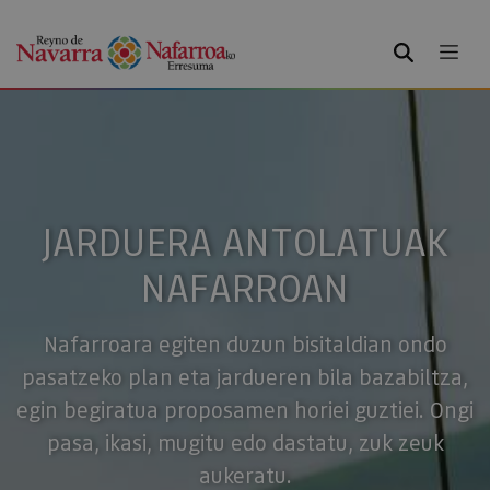
BILATU
JARDUERA ANTOLATUAK
NAFARROAN
Nafarroara egiten duzun bisitaldian ondo
pasatzeko plan eta jardueren bila bazabiltza,
egin begiratua proposamen horiei guztiei. Ongi
pasa, ikasi, mugitu edo dastatu, zuk zeuk
aukeratu.