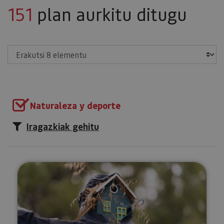
151
plan aurkitu ditugu
Erakutsi
Naturaleza y deporte
Iragazkiak gehitu
Tximeleten ibilbidea Munetan