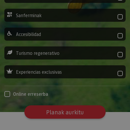
Sanferminak
Accesibilidad
Turismo regenerativo
Experiencias exclusivas
Online erreserba
Planak aurkitu