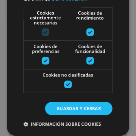
Cookies
Cookies de
estrictamente
rendimiento
Valle de Araitz
necesarias
Escape Pirinioetako baso batea
Cookies de
Cookies de
preferencias
funcionalidad
Cookies no clasificadas
01 MAY - 30 SEP
Escape Pirinioetako baso
GUARDAR Y CERRAR
batean
INFORMACIÓN SOBRE COOKIES