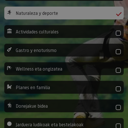
Naturaleza y deporte
Actividades culturales
Gastro y enoturismo
Wellness eta ongizatea
Planes en familia
Donejakue bidea
Jarduera ludikoak eta bestelakoak