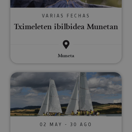
VARIAS FECHAS
Tximeleten ibilbidea Munetan
Muneta
Paseoak belaontzian
02 MAY - 30 AGO