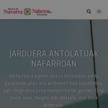
BILATU
JARDUERA ANTOLATUAK
NAFARROAN
Nafarroara egiten duzun bisitaldian ondo
pasatzeko plan eta jardueren bila bazabiltza,
egin begiratua proposamen horiei guztiei. Ongi
pasa, ikasi, mugitu edo dastatu, zuk zeuk
aukeratu.