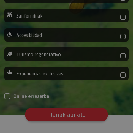
Sanferminak
Accesibilidad
Turismo regenerativo
Experiencias exclusivas
Online erreserba
Planak aurkitu