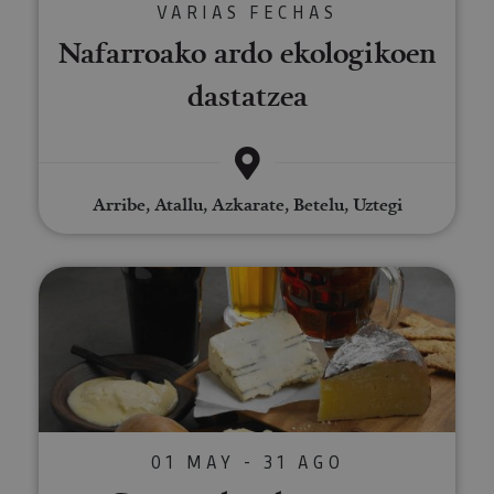
VARIAS FECHAS
Nafarroako ardo ekologikoen
dastatzea
Arribe, Atallu, Azkarate, Betelu, Uztegi
Garagardoa dastatzea Araitzen
01 MAY - 31 AGO