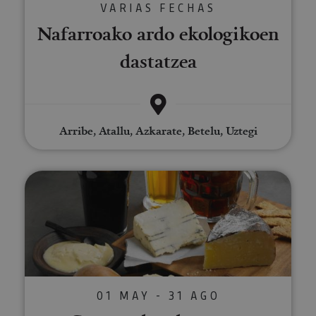
VARIAS FECHAS
Nafarroako ardo ekologikoen
dastatzea
Arribe, Atallu, Azkarate, Betelu, Uztegi
Garagardoa dastatzea Araitzen
01 MAY - 31 AGO