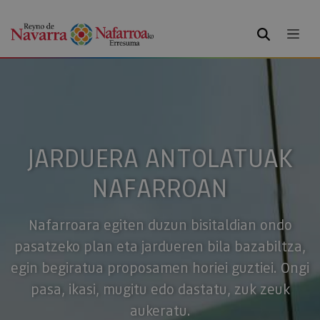
BILATU
JARDUERA ANTOLATUAK
NAFARROAN
Nafarroara egiten duzun bisitaldian ondo
pasatzeko plan eta jardueren bila bazabiltza,
egin begiratua proposamen horiei guztiei. Ongi
pasa, ikasi, mugitu edo dastatu, zuk zeuk
aukeratu.