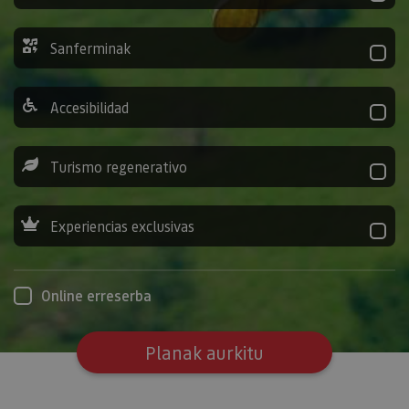
Sanferminak
Accesibilidad
Turismo regenerativo
Experiencias exclusivas
Online erreserba
Planak aurkitu