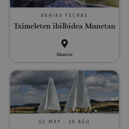
VARIAS FECHAS
Tximeleten ibilbidea Munetan
Muneta
Paseoak belaontzian
02 MAY - 30 AGO