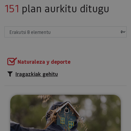
151
plan aurkitu ditugu
Erakutsi
Naturaleza y deporte
Iragazkiak gehitu
Tximeleten ibilbidea Munetan