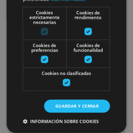
Cookies
Cookies de
estrictamente
rendimiento
Valle de Araitz
necesarias
Escape Pirinioetako baso batea
Cookies de
Cookies de
preferencias
funcionalidad
Cookies no clasificadas
01 MAY - 30 SEP
Escape Pirinioetako baso
GUARDAR Y CERRAR
batean
INFORMACIÓN SOBRE COOKIES