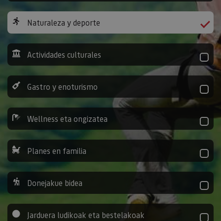
Naturaleza y deporte
Actividades culturales
Gastro y enoturismo
Wellness eta ongizatea
Planes en familia
Donejakue bidea
Jarduera ludikoak eta bestelakoak