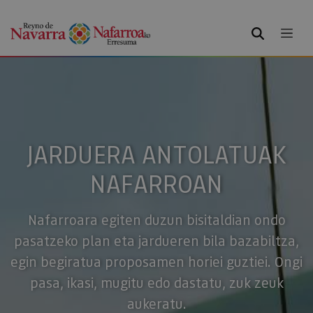
BILATU
JARDUERA ANTOLATUAK
NAFARROAN
Nafarroara egiten duzun bisitaldian ondo
pasatzeko plan eta jardueren bila bazabiltza,
egin begiratua proposamen horiei guztiei. Ongi
pasa, ikasi, mugitu edo dastatu, zuk zeuk
aukeratu.