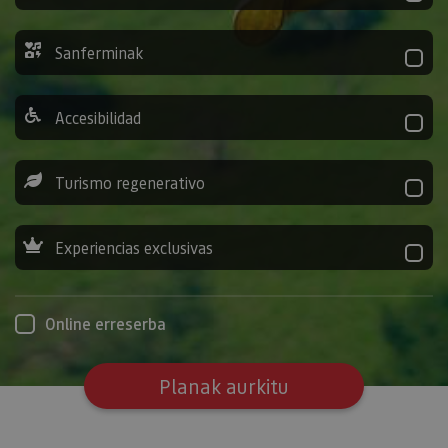
Sanferminak
Accesibilidad
Turismo regenerativo
Experiencias exclusivas
Online erreserba
Planak aurkitu