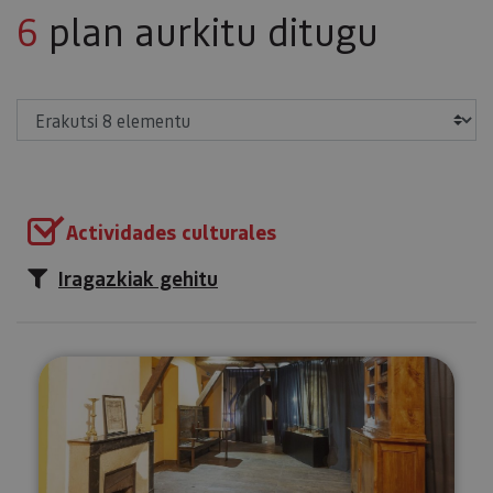
6
plan aurkitu ditugu
Erakutsi
Actividades culturales
Iragazkiak gehitu
Bisitatu Urdazubiko monasterio