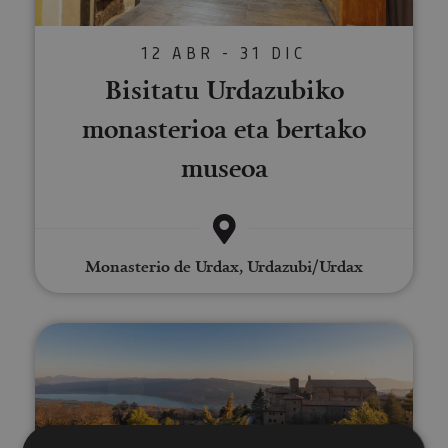
12 ABR - 31 DIC
Bisitatu Urdazubiko
monasterioa eta bertako
museoa
Monasterio de Urdax, Urdazubi/Urdax
Bisitaldia Leireko monasteriora