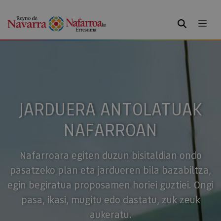
BILATU
JARDUERA ANTOLATUAK
NAFARROAN
Nafarroara egiten duzun bisitaldian ondo
pasatzeko plan eta jardueren bila bazabiltza,
egin begiratua proposamen horiei guztiei. Ongi
pasa, ikasi, mugitu edo dastatu, zuk zeuk
aukeratu.