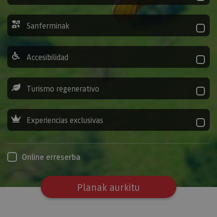
Sanferminak
Accesibilidad
Turismo regenerativo
Experiencias exclusivas
Online erreserba
Planak aurkitu