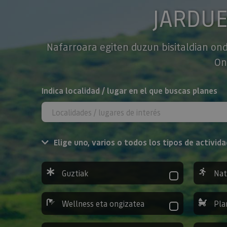
JARDU
Nafarroara egiten duzun bisitaldian ond
On
BILATU
Indica localidad / lugar en el que buscas planes
Elige uno, varios o todos los tipos de activida
Guztiak
Nat
Wellness eta ongizatea
Pla