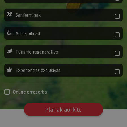
Sanferminak
Accesibilidad
Turismo regenerativo
Experiencias exclusivas
Online erreserba
Planak aurkitu