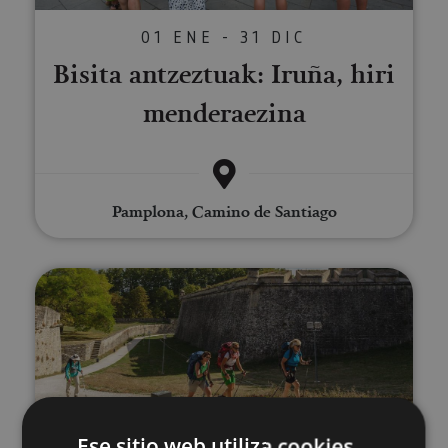
01 ENE - 31 DIC
Bisita antzeztuak: Iruña, hiri
menderaezina
Pamplona, Camino de Santiago
Bisitaldi gidatu pribatua Iruñera
Ese sitio web utiliza cookies
01 ENE - 31 DIC