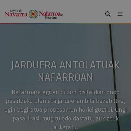
BILATU
JARDUERA ANTOLATUAK
NAFARROAN
Nafarroara egiten duzun bisitaldian ondo
pasatzeko plan eta jardueren bila bazabiltza,
egin begiratua proposamen horiei guztiei. Ongi
pasa, ikasi, mugitu edo dastatu, zuk zeuk
aukeratu.