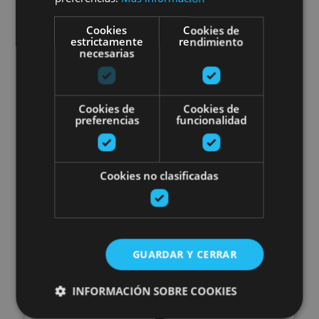
Cookies
Cookies de
estrictamente
rendimiento
Valle de Araitz
necesarias
Escape Pirinioetako baso batea
Cookies de
Cookies de
preferencias
funcionalidad
Cookies no clasificadas
01 MAY - 30 SEP
Escape Pirinioetako baso
GUARDAR Y CERRAR
batean
INFORMACIÓN SOBRE COOKIES