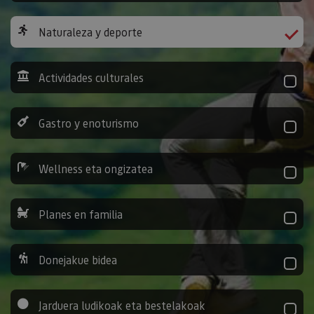
Naturaleza y deporte
Actividades culturales
Gastro y enoturismo
Wellness eta ongizatea
Planes en familia
Donejakue bidea
Jarduera ludikoak eta bestelakoak