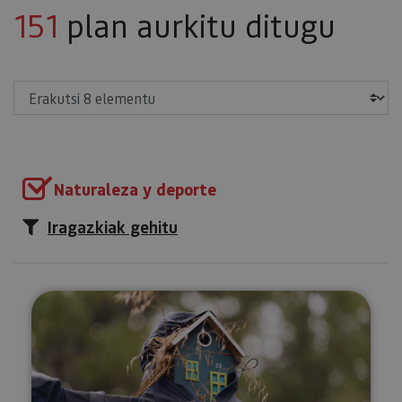
151
plan aurkitu ditugu
Erakutsi
Naturaleza y deporte
Iragazkiak gehitu
Tximeleten ibilbidea Munetan