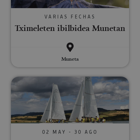
VARIAS FECHAS
Tximeleten ibilbidea Munetan
Muneta
Paseoak belaontzian
02 MAY - 30 AGO