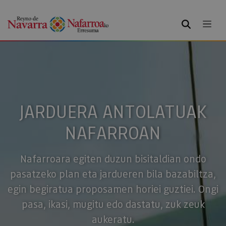
BILATU
JARDUERA ANTOLATUAK
NAFARROAN
Nafarroara egiten duzun bisitaldian ondo
pasatzeko plan eta jardueren bila bazabiltza,
egin begiratua proposamen horiei guztiei. Ongi
pasa, ikasi, mugitu edo dastatu, zuk zeuk
aukeratu.