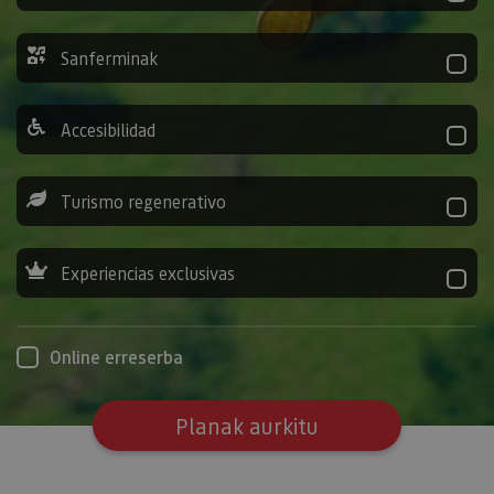
Sanferminak
Accesibilidad
Turismo regenerativo
Experiencias exclusivas
Online erreserba
Planak aurkitu