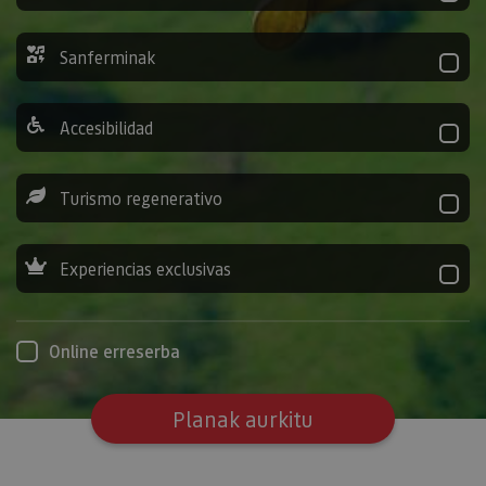
Sanferminak
Accesibilidad
Turismo regenerativo
Experiencias exclusivas
Online erreserba
Planak aurkitu