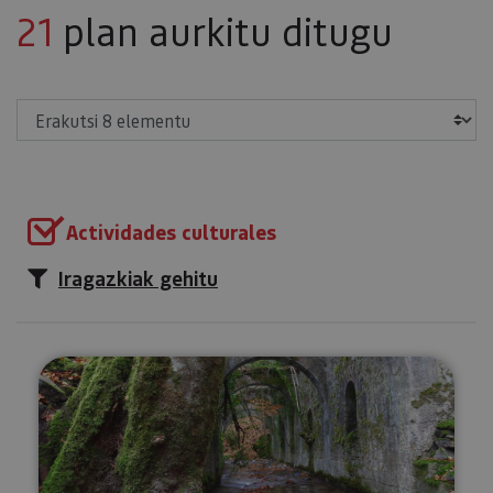
21
plan aurkitu ditugu
Erakutsi
Actividades culturales
Iragazkiak gehitu
Bisita gidatua Eugiko Munizioen