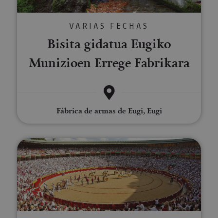
VARIAS FECHAS
Bisita gidatua Eugiko
Munizioen Errege Fabrikara
Fábrica de armas de Eugi, Eugi
Iruñeko zezen-plazarako bisital