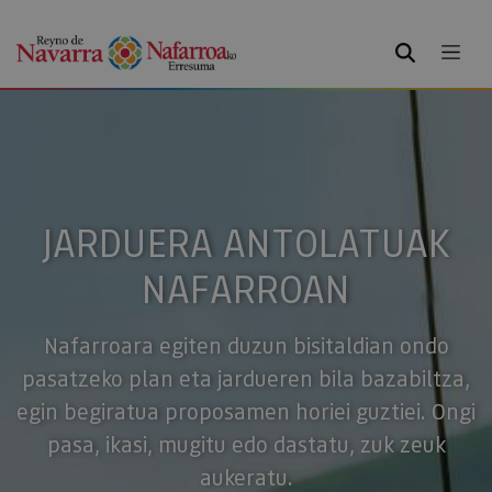
BILATU
JARDUERA ANTOLATUAK
NAFARROAN
Nafarroara egiten duzun bisitaldian ondo
pasatzeko plan eta jardueren bila bazabiltza,
egin begiratua proposamen horiei guztiei. Ongi
pasa, ikasi, mugitu edo dastatu, zuk zeuk
aukeratu.