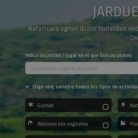
JARDU
Nafarroara egiten duzun bisitaldian ond
On
BILATU
Indica localidad / lugar en el que buscas planes
Elige uno, varios o todos los tipos de activida
Guztiak
Nat
Wellness eta ongizatea
Pla