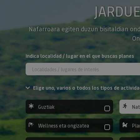
JARDU
Nafarroara egiten duzun bisitaldian ond
On
BILATU
Indica localidad / lugar en el que buscas planes
Elige uno, varios o todos los tipos de activida
Guztiak
Nat
Wellness eta ongizatea
Pla