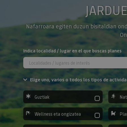
JARDU
Nafarroara egiten duzun bisitaldian ond
On
BILATU
Indica localidad / lugar en el que buscas planes
Elige uno, varios o todos los tipos de activida
Guztiak
Nat
Wellness eta ongizatea
Pla