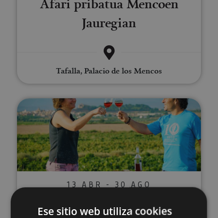
Afari pribatua Mencoen
Jauregian
Tafalla, Palacio de los Mencos
Visita a viñedo y Bodegas Malón
13 ABR - 30 AGO
Visita a viñedo y Bodegas
Ese sitio web utiliza cookies