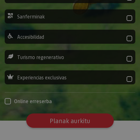
Sanferminak
Accesibilidad
Turismo regenerativo
Experiencias exclusivas
Online erreserba
Planak aurkitu