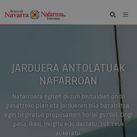
BILATU
JARDUERA ANTOLATUAK
NAFARROAN
Nafarroara egiten duzun bisitaldian ondo
pasatzeko plan eta jardueren bila bazabiltza,
egin begiratua proposamen horiei guztiei. Ongi
pasa, ikasi, mugitu edo dastatu, zuk zeuk
aukeratu.