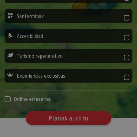
Sanferminak
Accesibilidad
Turismo regenerativo
Experiencias exclusivas
Online erreserba
Planak aurkitu