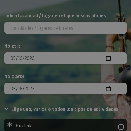
BILATU
Indica localidad / lugar en el que buscas planes
Noiztik
Noiz arte
Elige uno, varios o todos los tipos de actividades:
Guztiak