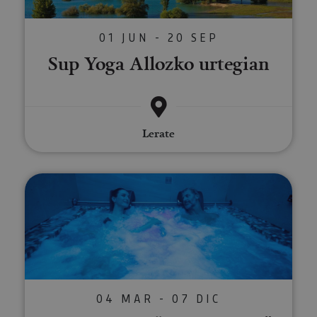
01 JUN - 20 SEP
Sup Yoga Allozko urtegian
Lerate
Egun bateko “Kontrasteak” pla
04 MAR - 07 DIC