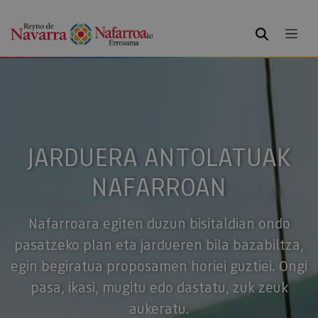
BILATU
JARDUERA ANTOLATUAK
NAFARROAN
Nafarroara egiten duzun bisitaldian ondo
pasatzeko plan eta jardueren bila bazabiltza,
egin begiratua proposamen horiei guztiei. Ongi
pasa, ikasi, mugitu edo dastatu, zuk zeuk
aukeratu.