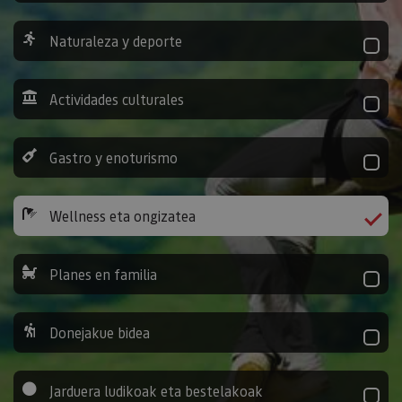
Naturaleza y deporte
Actividades culturales
Gastro y enoturismo
Wellness eta ongizatea
Planes en familia
Donejakue bidea
Jarduera ludikoak eta bestelakoak