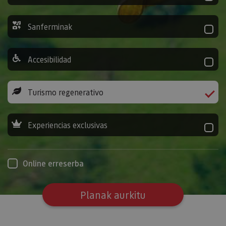
Sanferminak
Accesibilidad
Turismo regenerativo
Experiencias exclusivas
Online erreserba
Planak aurkitu