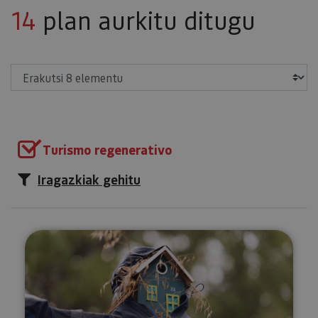
14
plan aurkitu ditugu
Erakutsi
Turismo regenerativo
Iragazkiak gehitu
Tximeleten ibilbidea Munetan