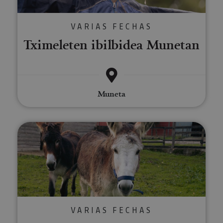
VARIAS FECHAS
Tximeleten ibilbidea Munetan
Muneta
Naturarekin bat egiteko eta ber
VARIAS FECHAS