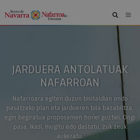
BILATU
JARDUERA ANTOLATUAK
NAFARROAN
Nafarroara egiten duzun bisitaldian ondo
pasatzeko plan eta jardueren bila bazabiltza,
egin begiratua proposamen horiei guztiei. Ongi
pasa, ikasi, mugitu edo dastatu, zuk zeuk
aukeratu.