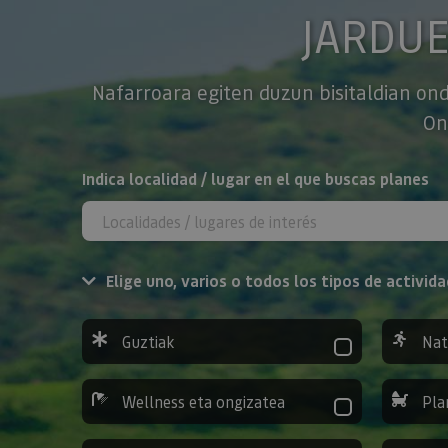
JARDU
Nafarroara egiten duzun bisitaldian ond
On
BILATU
Indica localidad / lugar en el que buscas planes
Elige uno, varios o todos los tipos de activida
Guztiak
Nat
Wellness eta ongizatea
Pla