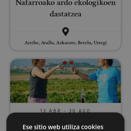
Nafarroako ardo ekologikoen
dastatzea
Arribe, Atallu, Azkarate, Betelu, Uztegi
Visita a viñedo y Bodegas Malón
13 ABR - 30 AGO
Visita a viñedo y Bodegas
Ese sitio web utiliza cookies