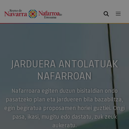
BILATU
JARDUERA ANTOLATUAK
NAFARROAN
Nafarroara egiten duzun bisitaldian ondo
pasatzeko plan eta jardueren bila bazabiltza,
egin begiratua proposamen horiei guztiei. Ongi
pasa, ikasi, mugitu edo dastatu, zuk zeuk
aukeratu.