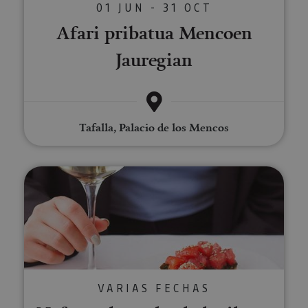
01 JUN - 31 OCT
Afari pribatua Mencoen
Jauregian
Tafalla, Palacio de los Mencos
Nafarroako ardo ekologikoen d
VARIAS FECHAS