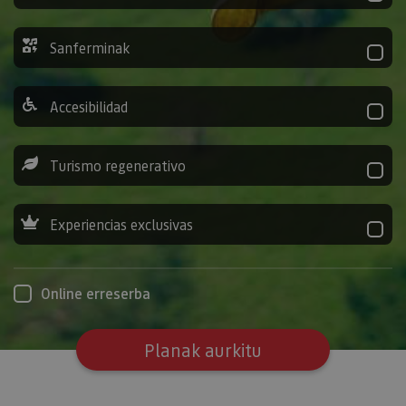
Sanferminak
Accesibilidad
Turismo regenerativo
Experiencias exclusivas
Online erreserba
Planak aurkitu