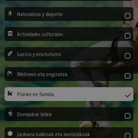
Naturaleza y deporte
Actividades culturales
Gastro y enoturismo
Wellness eta ongizatea
Planes en familia
Donejakue bidea
Jarduera ludikoak eta bestelakoak