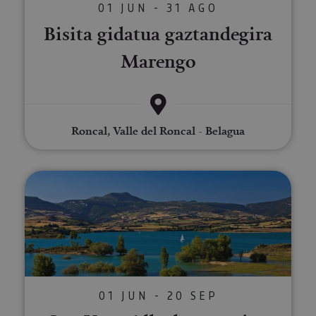
01 JUN - 31 AGO
Bisita gidatua gaztandegira
Marengo
Roncal, Valle del Roncal - Belagua
Sup Yoga Allozko urtegian
01 JUN - 20 SEP