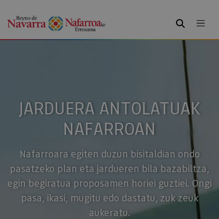
BILATU
JARDUERA ANTOLATUAK
NAFARROAN
Nafarroara egiten duzun bisitaldian ondo
pasatzeko plan eta jardueren bila bazabiltza,
egin begiratua proposamen horiei guztiei. Ongi
pasa, ikasi, mugitu edo dastatu, zuk zeuk
aukeratu.