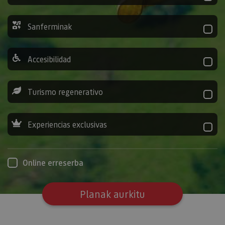
Sanferminak
Accesibilidad
Turismo regenerativo
Experiencias exclusivas
Online erreserba
Planak aurkitu