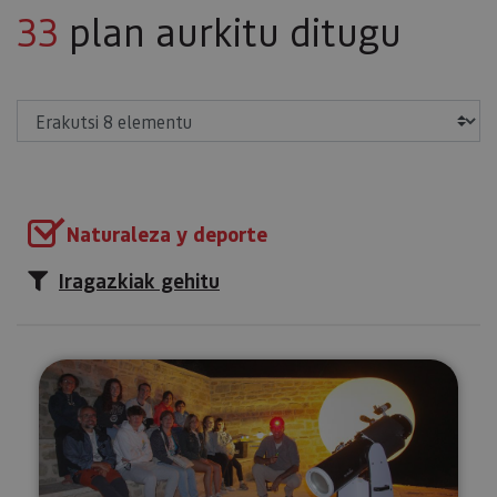
33
plan aurkitu ditugu
Erakutsi
Naturaleza y deporte
Iragazkiak gehitu
Izarren gaua (Astro-Turismoa)