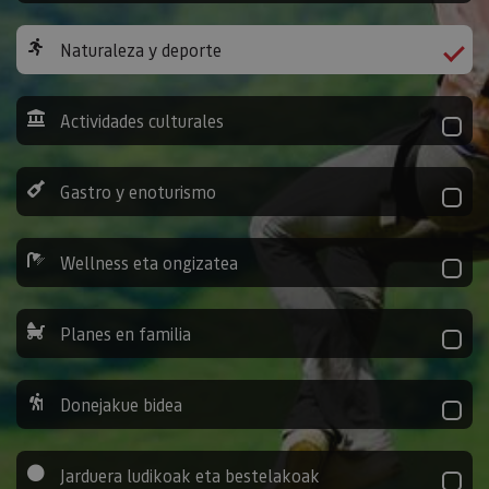
Naturaleza y deporte
Actividades culturales
Gastro y enoturismo
Wellness eta ongizatea
Planes en familia
Donejakue bidea
Jarduera ludikoak eta bestelakoak