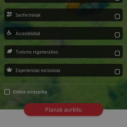
Sanferminak
Accesibilidad
Turismo regenerativo
Experiencias exclusivas
Online erreserba
Planak aurkitu