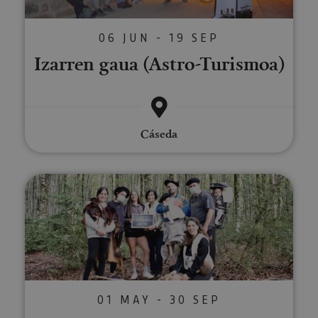
06 JUN - 19 SEP
Izarren gaua (Astro-Turismoa)
Cáseda
Escape Pirinioetako baso batea
01 MAY - 30 SEP