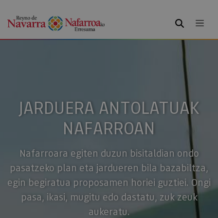
BILATU
JARDUERA ANTOLATUAK
NAFARROAN
Nafarroara egiten duzun bisitaldian ondo
pasatzeko plan eta jardueren bila bazabiltza,
egin begiratua proposamen horiei guztiei. Ongi
pasa, ikasi, mugitu edo dastatu, zuk zeuk
aukeratu.