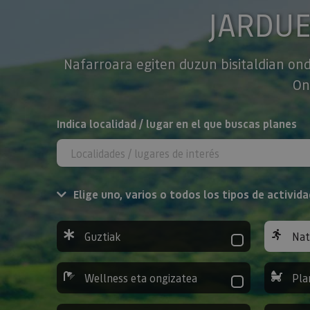
JARDU
Nafarroara egiten duzun bisitaldian ond
On
BILATU
Indica localidad / lugar en el que buscas planes
Elige uno, varios o todos los tipos de activida
Guztiak
Nat
Wellness eta ongizatea
Pla