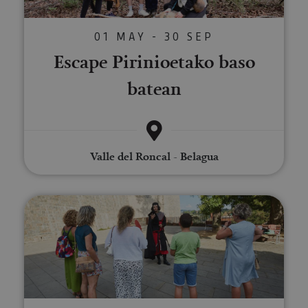
01 MAY - 30 SEP
Escape Pirinioetako baso
batean
Valle del Roncal - Belagua
Bisita antzeztuak: Iruña, hiri m