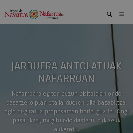
BILATU
JARDUERA ANTOLATUAK
NAFARROAN
Nafarroara egiten duzun bisitaldian ondo
pasatzeko plan eta jardueren bila bazabiltza,
egin begiratua proposamen horiei guztiei. Ongi
pasa, ikasi, mugitu edo dastatu, zuk zeuk
aukeratu.