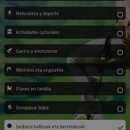
Naturaleza y deporte
Actividades culturales
Gastro y enoturismo
Wellness eta ongizatea
Planes en familia
Donejakue bidea
Jarduera ludikoak eta bestelakoak