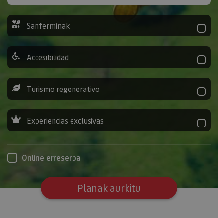
Sanferminak
Accesibilidad
Turismo regenerativo
Experiencias exclusivas
Online erreserba
Planak aurkitu