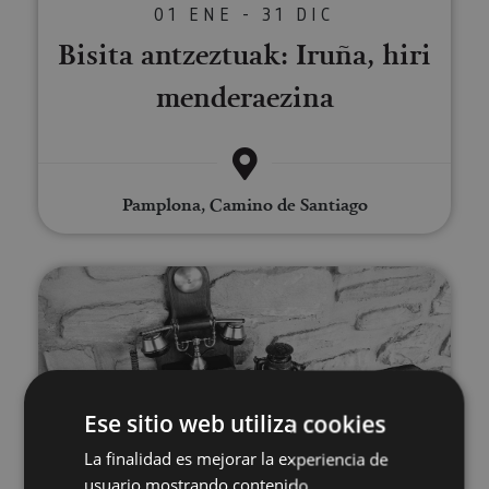
01 ENE - 31 DIC
Bisita antzeztuak: Iruña, hiri
menderaezina
Pamplona, Camino de Santiago
Sunbilla Escape Room
Ese sitio web utiliza cookies
La finalidad es mejorar la experiencia de
01 ENE - 31 DIC
usuario mostrando contenido