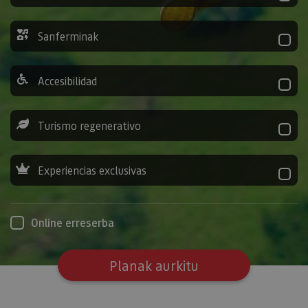
Sanferminak
Accesibilidad
Turismo regenerativo
Experiencias exclusivas
Online erreserba
Planak aurkitu