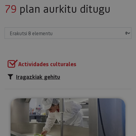
79
plan aurkitu ditugu
Erakutsi
Actividades culturales
Iragazkiak gehitu
Bisita gidatua gaztandegira Ma