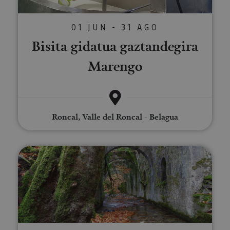
01 JUN - 31 AGO
Bisita gidatua gaztandegira
Marengo
Roncal, Valle del Roncal - Belagua
Bisita gidatua Eugiko Munizioen