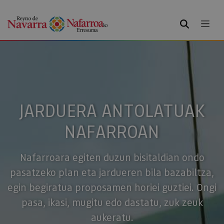
BILATU
JARDUERA ANTOLATUAK
NAFARROAN
Nafarroara egiten duzun bisitaldian ondo
pasatzeko plan eta jardueren bila bazabiltza,
egin begiratua proposamen horiei guztiei. Ongi
pasa, ikasi, mugitu edo dastatu, zuk zeuk
aukeratu.