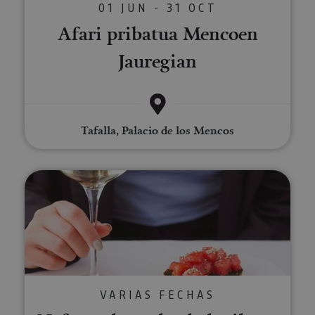
01 JUN - 31 OCT
Afari pribatua Mencoen
Jauregian
Tafalla, Palacio de los Mencos
Nafarroako ardo ekologikoen d
VARIAS FECHAS