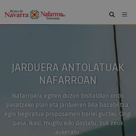
BILATU
JARDUERA ANTOLATUAK
NAFARROAN
Nafarroara egiten duzun bisitaldian ondo
pasatzeko plan eta jardueren bila bazabiltza,
egin begiratua proposamen horiei guztiei. Ongi
pasa, ikasi, mugitu edo dastatu, zuk zeuk
aukeratu.