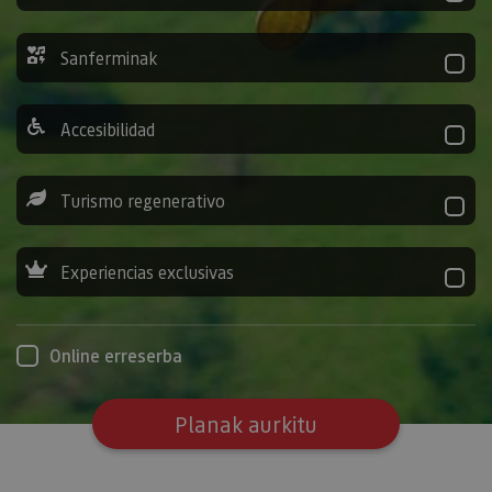
Sanferminak
Accesibilidad
Turismo regenerativo
Experiencias exclusivas
Online erreserba
Planak aurkitu