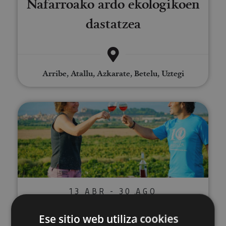
Nafarroako ardo ekologikoen
dastatzea
Arribe, Atallu, Azkarate, Betelu, Uztegi
Visita a viñedo y Bodegas Malón
13 ABR - 30 AGO
Visita a viñedo y Bodegas
Ese sitio web utiliza cookies