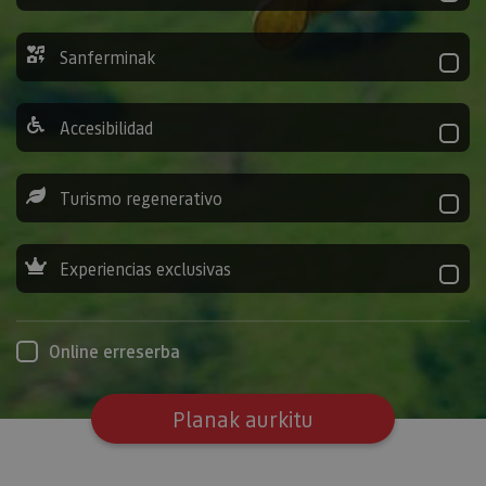
Sanferminak
Accesibilidad
Turismo regenerativo
Experiencias exclusivas
Online erreserba
Planak aurkitu