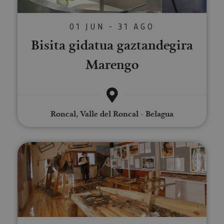
01 JUN - 31 AGO
Bisita gidatua gaztandegira
Marengo
Roncal, Valle del Roncal - Belagua
Almadiaren Museoa