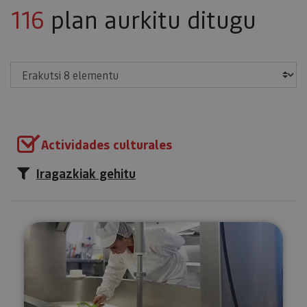
116
plan aurkitu ditugu
Erakutsi
Actividades culturales
Iragazkiak gehitu
Bisita gidatua gaztandegira Ma