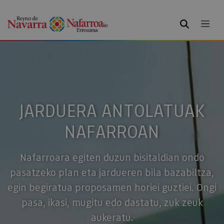
BILATU
JARDUERA ANTOLATUAK
NAFARROAN
Nafarroara egiten duzun bisitaldian ondo
pasatzeko plan eta jardueren bila bazabiltza,
egin begiratua proposamen horiei guztiei. Ongi
pasa, ikasi, mugitu edo dastatu, zuk zeuk
aukeratu.