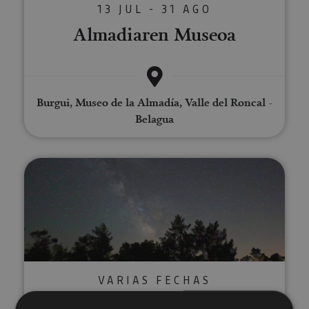
13 JUL - 31 AGO
Almadiaren Museoa
Burgui, Museo de la Almadía, Valle del Roncal -
Belagua
Viaje astronómico por la Ribera
VARIAS FECHAS
Viaje astronómico por la