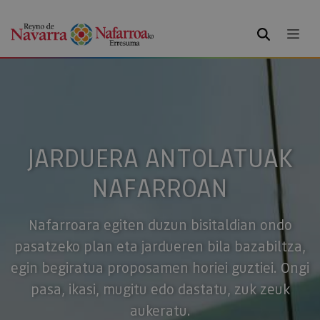
BILATU
JARDUERA ANTOLATUAK
NAFARROAN
Nafarroara egiten duzun bisitaldian ondo
pasatzeko plan eta jardueren bila bazabiltza,
egin begiratua proposamen horiei guztiei. Ongi
pasa, ikasi, mugitu edo dastatu, zuk zeuk
aukeratu.