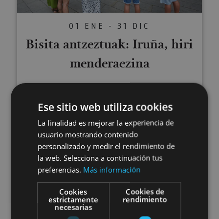
01 ENE - 31 DIC
Bisita antzeztuak: Iruña, hiri
menderaezina
Ese sitio web utiliza cookies
Pamplona, Camino de Santiago
La finalidad es mejorar la experiencia de
usuario mostrando contenido
Bisita antzeztuak Erriberriko Jau
personalizado y medir el rendimiento de
la web. Selecciona a continuación tus
preferencias.
Más información
Cookies
Cookies de
estrictamente
rendimiento
necesarias