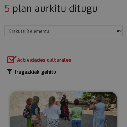
5
plan aurkitu ditugu
Erakutsi
Actividades culturales
Iragazkiak gehitu
Bisita antzeztuak: Iruña, hiri m