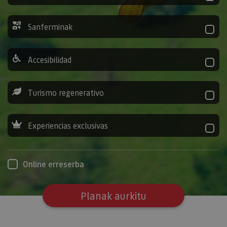
Sanferminak
Accesibilidad
Turismo regenerativo
Experiencias exclusivas
Online erreserba
Planak aurkitu