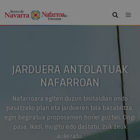
BILATU
JARDUERA ANTOLATUAK
NAFARROAN
Nafarroara egiten duzun bisitaldian ondo
pasatzeko plan eta jardueren bila bazabiltza,
egin begiratua proposamen horiei guztiei. Ongi
pasa, ikasi, mugitu edo dastatu, zuk zeuk
aukeratu.