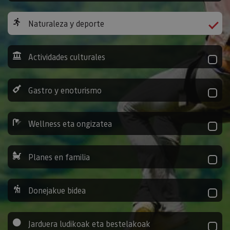
Naturaleza y deporte
Actividades culturales
Gastro y enoturismo
Wellness eta ongizatea
Planes en familia
Donejakue bidea
Jarduera ludikoak eta bestelakoak