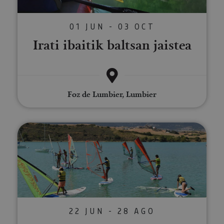
01 JUN - 03 OCT
Irati ibaitik baltsan jaistea
Foz de Lumbier, Lumbier
Windsurfingeko ikastaroak Allo
22 JUN - 28 AGO