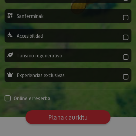
Sanferminak
Accesibilidad
Turismo regenerativo
Experiencias exclusivas
Online erreserba
Planak aurkitu