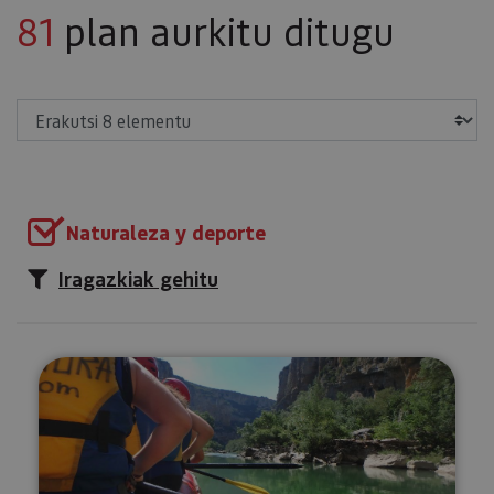
81
plan aurkitu ditugu
Erakutsi
Naturaleza y deporte
Iragazkiak gehitu
Irati ibaitik baltsan jaistea