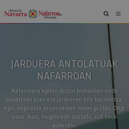
BILATU
JARDUERA ANTOLATUAK
NAFARROAN
Nafarroara egiten duzun bisitaldian ondo
pasatzeko plan eta jardueren bila bazabiltza,
egin begiratua proposamen horiei guztiei. Ongi
pasa, ikasi, mugitu edo dastatu, zuk zeuk
aukeratu.