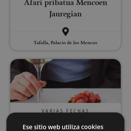
Afari pribatua Mencoen
Jauregian
Tafalla, Palacio de los Mencos
Nafarroako ardo ekologikoen d
VARIAS FECHAS
Nafarroako ardo ekologikoen
Ese sitio web utiliza cookies