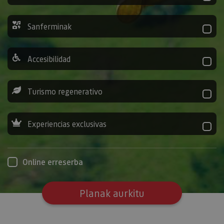
Sanferminak
Accesibilidad
Turismo regenerativo
Experiencias exclusivas
Online erreserba
Planak aurkitu